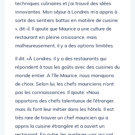
techniques culinaires et j’ai trouvé des idées
innovantes. Mon séjour à Londres m’a appris à
sortir des sentiers battus en matière de cuisine
», dit-il. Il ajoute que Maurice a une culture de
restaurant en pleine croissance, mais
malheureusement, il y a des options limitées.
Il dit: «À Londres, il y a des restaurants qui
répondent à tous les goûts avec des cuisines du
monde entier. A l’île Maurice, nous manquons
de choix. Selon lui, les chefs mauriciens n’ont
pas les connaissances. Il ajoute: «Nous
apportons des chefs talentueux de l’étranger,
mais ils font leur métier dans les hôtels. Il est
très rare de trouver un chef mauricien qui a
appris la cuisine étrangère et a ouvert un
restaurant. En outre, les quelques-uns qui ont