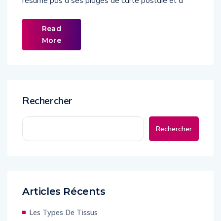
résume pas à ses plages de carte postale et à
Read
More
Rechercher
Rechercher
Articles Récents
Les Types De Tissus