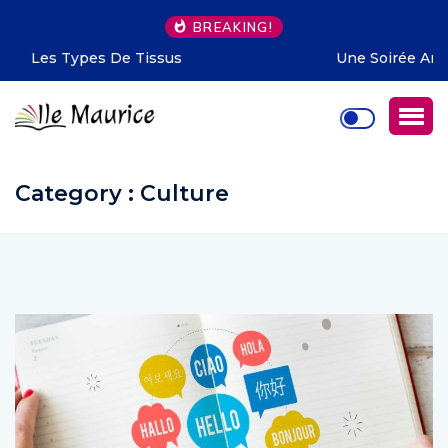
BREAKING!
Une Soirée Amusante Pour Les Mauriciens C’est Ça!
Category : Culture