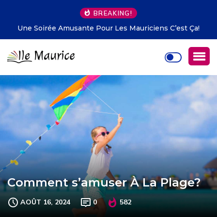
BREAKING!
Une Soirée Amusante Pour Les Mauriciens C’est Ça!
Comment s’amuser À La Plage?
AOÛT 16, 2024
0
582