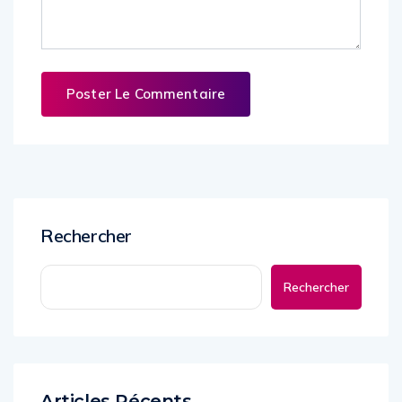
Rechercher
Rechercher
Articles Récents